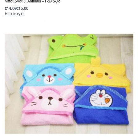
Μπουρνούζι Animals – Γαλάζιο
€
14.00
€
15.00
Επιλογή