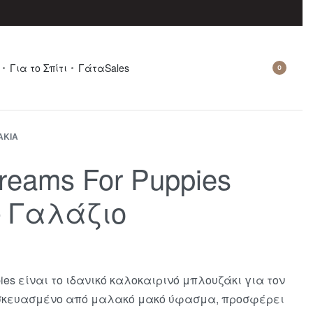
Για το Σπίτι
Γάτα
Sales
0
ΆΚΙΑ
Creams For Puppies
– Γαλάζιο
ppies είναι το ιδανικό καλοκαιρινό μπλουζάκι για τον
κευασμένο από μαλακό μακό ύφασμα, προσφέρει