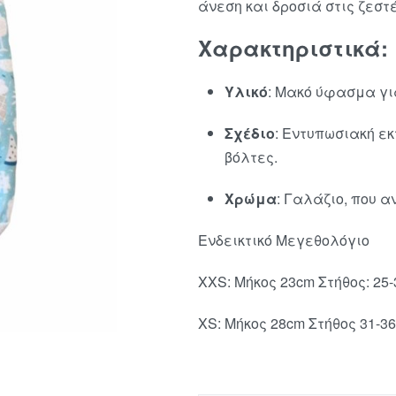
άνεση και δροσιά στις ζεστ
Χαρακτηριστικά:
Υλικό
:
Μακό ύφασμα για
Σχέδιο
:
Εντυπωσιακή εκ
βόλτες.
Χρώμα
:
Γαλάζιο, που αν
Ενδεικτικό Μεγεθολόγιο
XXS: Μήκος 23cm Στήθος: 25
XS: Μήκος 28cm Στήθος 31-3