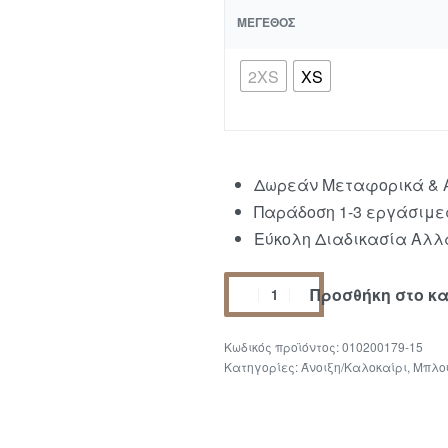
ΜΈΓΕΘΟΣ
2XS
XS
Δωρεάν Μεταφορικά & Α
Παράδοση 1-3 εργάσιμε
Εύκολη Διαδικασία Αλλα
Προσθήκη στο κ
010200179-15
Κατηγορίες:
Άνοιξη/Καλοκαίρι
,
Μπλο