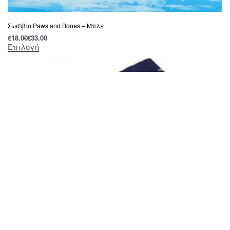
Σωσίβιο Paws and Bones – Μπλε
€
18.00
€
33.00
Επιλογή