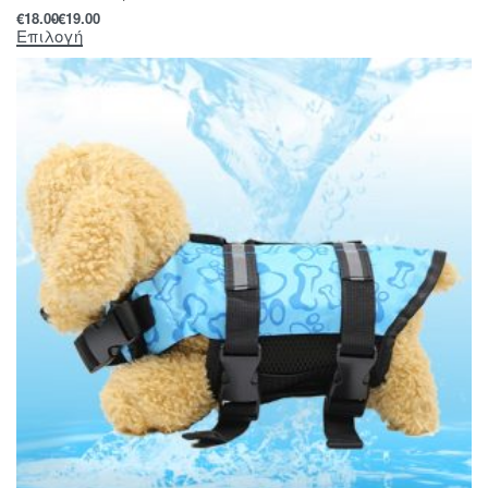
€
18.00
€
19.00
Επιλογή