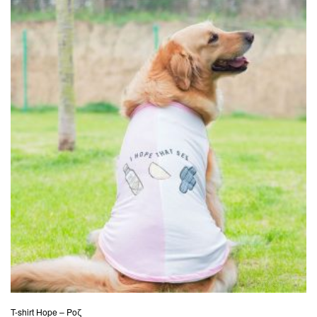
T-shirt Hope – Ροζ