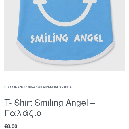
ΡΟΎΧΑ
›
ΆΝΟΙΞΗ/ΚΑΛΟΚΑΊΡΙ
›
ΜΠΛΟΥΖΆΚΙΑ
T- Shirt Smiling Angel –
Γαλάζιο
€
8.00