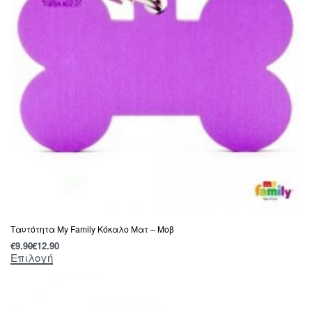
Tαυτότητα Μy Family Κόκαλο Ματ – Μοβ
€
9.90
€
12.90
Επιλογή