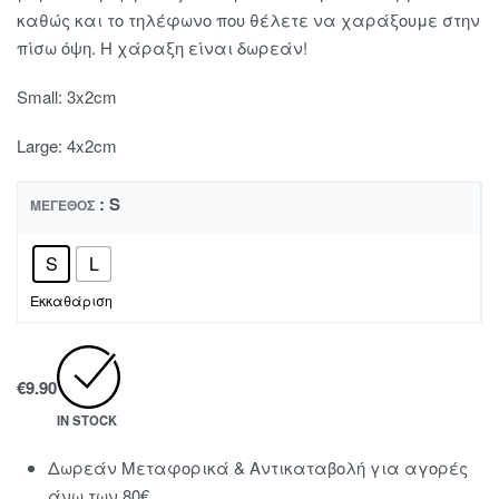
καθώς και το τηλέφωνο που θέλετε να χαράξουμε στην
πίσω όψη. Η χάραξη είναι δωρεάν!
Small: 3x2cm
Large: 4x2cm
: S
ΜΈΓΕΘΟΣ
S
L
Εκκαθάριση
€
9.90
IN STOCK
Δωρεάν Μεταφορικά & Αντικαταβολή για αγορές
άνω των 80€