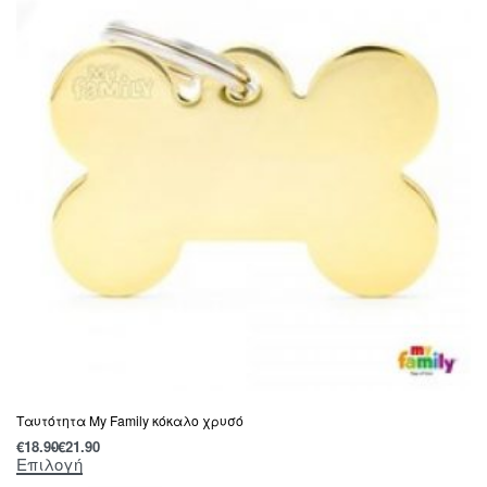
Tαυτότητα Μy Family κόκαλο χρυσό
€
18.90
€
21.90
Επιλογή