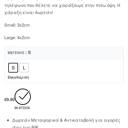
τηλέφωνο που θέλετε να χαράξουμε στην πίσω όψη. Η
χάραξη είναι δωρεάν!
Small: 3x2cm
Large: 4x2cm
: S
ΜΈΓΕΘΟΣ
S
L
Εκκαθάριση
€
9.90
IN STOCK
Δωρεάν Μεταφορικά & Αντικαταβολή για αγορές
άνω των 80€