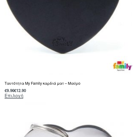
Ταυτότητα My Family καρδιά ματ – Μαύρο
€
9.90
€
12.90
Επιλογή