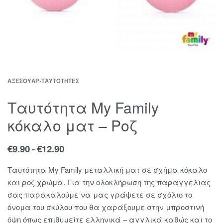
ΑΞΕΣΟΥΆΡ
›
ΤΑΥΤΌΤΗΤΕΣ
Tαυτότητα Μy Family
κόκαλο ματ – Ροζ
€
9.90
€
12.90
Ταυτότητα My Family μεταλλική ματ σε σχήμα κόκαλο
και ροζ χρώμα. Για την ολοκλήρωση της παραγγελίας
σας παρακαλούμε να μας γράψετε σε σχόλιο το
όνομα του σκύλου που θα χαράξουμε στην μπροστινή
όψη όπως επιθυμείτε ελληνικά – αγγλικά καθώς και το