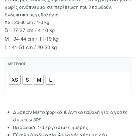
χωρίς οινόπνευμα σε περίπτωση που λερωθούν.
Ενδεικτικό μεγεθολόγιο:
XS : 20-30 cm / 1-3 kg
S : 27-37 cm / 4-10 kg
M : 34-44 cm / 11-19 kg
L : 41-51 cm / 20-30 kg
ΜΈΓΕΘΟΣ
XS
S
M
L
Δωρεάν Μεταφορικά & Αντικαταβολή για αγορές
άνω των 80€
Παράδοση 1-3 εργάσιμες ημέρες
Εύκολη Διαδικασία Αλλαγής χέρι με χέρι