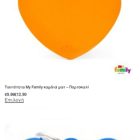
Ταυτότητα My Family καρδιά ματ – Πορτοκαλί
€
9.90
€
12.90
Επιλογή