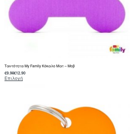
Tαυτότητα Μy Family Κόκαλο Ματ – Μοβ
€
9.90
€
12.90
Επιλογή