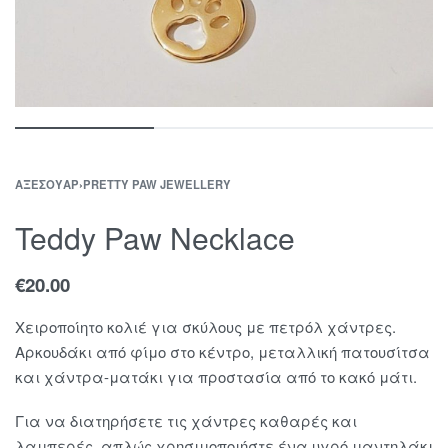
ΑΞΕΣΟΥΆΡ
›
PRETTY PAW JEWELLERY
Teddy Paw Necklace
€
20.00
Χειροποίητο κολιέ για σκύλους με πετρόλ χάντρες.
Aρκουδάκι από φίμο στο κέντρο, μεταλλική πατουσίτσα
και χάντρα-ματάκι για προστασία από το κακό μάτι.
Για να διατηρήσετε τις χάντρες καθαρές και
λαμπερές, απλώς χρησιμοποιήστε ένα υγρό μαντηλάκι