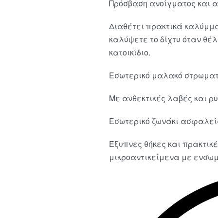
Πρόσβαση ανοίγματος και α
Διαθέτει πρακτικά καλύμμα
καλύψετε το δίχτυ όταν θέ
κατοικίδιο.
Εσωτερικό μαλακό στρωματ
Με ανθεκτικές λαβές και ρ
Εσωτερικό ζωνάκι ασφαλε
Έξυπνες θήκες και πρακτικ
μικροαντικείμενα με ενσω