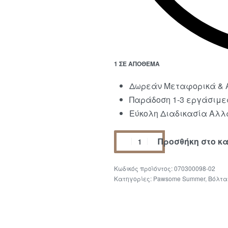
1 ΣΕ ΑΠΌΘΕΜΑ
Δωρεάν Μεταφορικά & Α
Παράδοση 1-3 εργάσιμε
Εύκολη Διαδικασία Αλλα
Προσθήκη στο κ
070300098-02
Κατηγορίες:
Pawsome Summer
,
Βόλτα