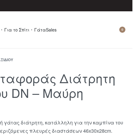
Για το Σπίτι
Γάτα
Sales
0
ΑΞΙΔΊΟΥ
ταφοράς Διάτρητη
υ DN – Μαύρη
 γάτας διάτρητη, κατάλληλη για την καμπίνα του
εριζόμενες πλευρές διαστάσεων 46x30x28cm.