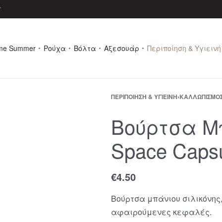
r
me Summer
Ρούχα
Βόλτα
Αξεσουάρ
Περιποίηση & Υγιεινή
ΠΕΡΙΠΟΊΗΣΗ & ΥΓΙΕΙΝΉ
›
ΚΑΛΛΩΠΙΣΜΌ
Βούρτσα Μπ
Space Caps
€
4.50
Βούρτσα μπάνιου σιλικόνης, 
αφαιρούμενες κεφαλές.