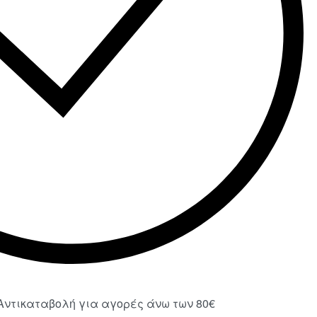
ντικαταβολή για αγορές άνω των 80€