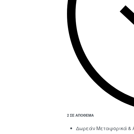
2 ΣΕ ΑΠΌΘΕΜΑ
Δωρεάν Μεταφορικά & Α