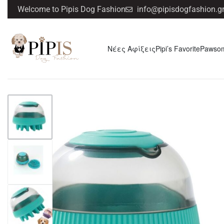
Welcome to Pipis Dog Fashion
info@pipisdogfashion.g
Νέες Αφίξεις
Pipi’s Favorite
Pawso