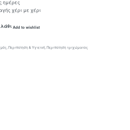
ς ημέρες
γής χέρι με χέρι
αλάθι
Add to wishlist
σμός
,
Περιποίηση & Υγιεινή
,
Περιποίηση τριχώματος