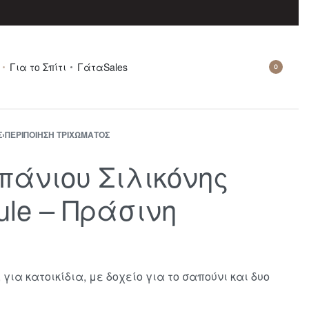
Για το Σπίτι
Γάτα
Sales
0
Σ
›
ΠΕΡΙΠΟΊΗΣΗ ΤΡΙΧΏΜΑΤΟΣ
άνιου Σιλικόνης
ule – Πράσινη
για κατοικίδια, με δοχείο για το σαπούνι και δυο