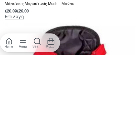
Μάρσιπος Μπροστινός Mesh – Μαύρο
€
20.00
€
26.00
Επιλογή
Search
Καλάθι
Home
Menu