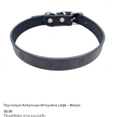
Περιλαίμιο Ανάγλυφα Αστεράκια Large – Μαύρο
€
6.00
Προσθήκη στο καλάθι